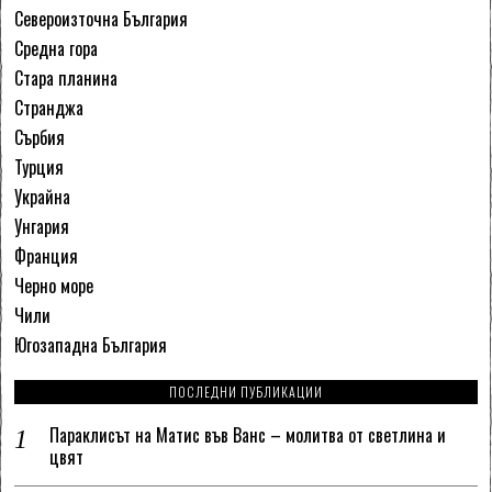
Североизточна България
Средна гора
Стара планина
Странджа
Сърбия
Турция
Украйна
Унгария
Франция
Черно море
Чили
Югозападна България
ПОСЛЕДНИ ПУБЛИКАЦИИ
Параклисът на Матис във Ванс – молитва от светлина и
цвят