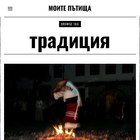
BROWSE TAG
традиция