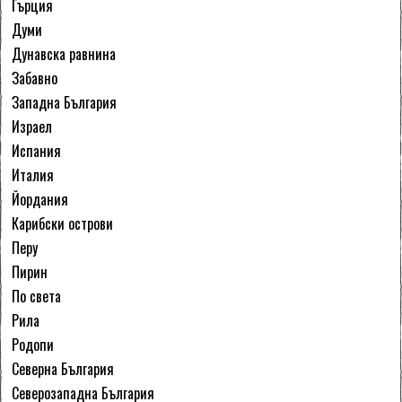
Гърция
Думи
Дунавска равнина
Забавно
Западна България
Израел
Испания
Италия
Йордания
Карибски острови
Перу
Пирин
По света
Рила
Родопи
Северна България
Северозападна България