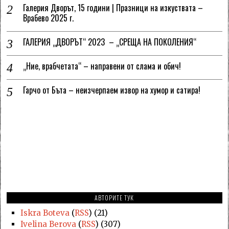
Галерия Дворът, 15 години | Празници на изкуствата –
Врабево 2025 г.
ГАЛЕРИЯ „ДВОРЪТ“ 2023 – „СРЕЩА НА ПОКОЛЕНИЯ“
„Ние, врабчетата“ – направени от слама и обич!
Гарчо от Бъта – неизчерпаем извор на хумор и сатира!
АВТОРИТЕ ТУК
Iskra Boteva
(
RSS
) (21)
Ivelina Berova
(
RSS
) (307)