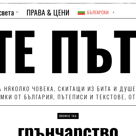
света
ПРАВА & ЦЕНИ
БЪЛГАРСКИ
▼
 НЯКОЛКО ЧОВЕКА, СКИТАЩИ ИЗ БИТА И ДУШЕ
МКИ ОТ БЪЛГАРИЯ, ПЪТЕПИСИ И ТЕКСТОВЕ, О
BROWSE TAG
грънчарство