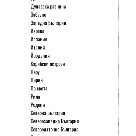
Дунавска равнина
Забавно
Западна България
Израел
Испания
Италия
Йордания
Карибски острови
Перу
Пирин
По света
Рила
Родопи
Северна България
Северозападна България
Североизточна България