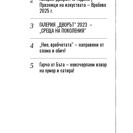
Празници на изкуствата – Врабево
2025 г.
ГАЛЕРИЯ „ДВОРЪТ“ 2023 –
„СРЕЩА НА ПОКОЛЕНИЯ“
„Ние, врабчетата“ – направени от
слама и обич!
Гарчо от Бъта – неизчерпаем извор
на хумор и сатира!